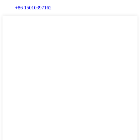
+86 15010397162