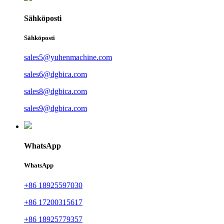
Sähköposti
Sähköposti
sales5@yuhenmachine.com
sales6@dgbica.com
sales8@dgbica.com
sales9@dgbica.com
WhatsApp
WhatsApp
+86 18925597030
+86 17200315617
+86 18925779357