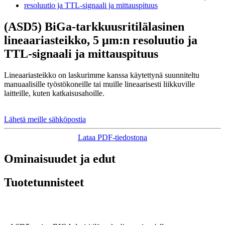
(ASD5) BiGa-tarkkuusritilälasinen
lineaariasteikko, 5 µm:n resoluutio ja
TTL-signaali ja mittauspituus
Lineaariasteikko on laskurimme kanssa käytettynä suunniteltu
manuaalisille työstökoneille tai muille lineaarisesti liikkuville
laitteille, kuten katkaisusahoille.
Lähetä meille sähköpostia
Lataa PDF-tiedostona
Ominaisuudet ja edut
Tuotetunnisteet