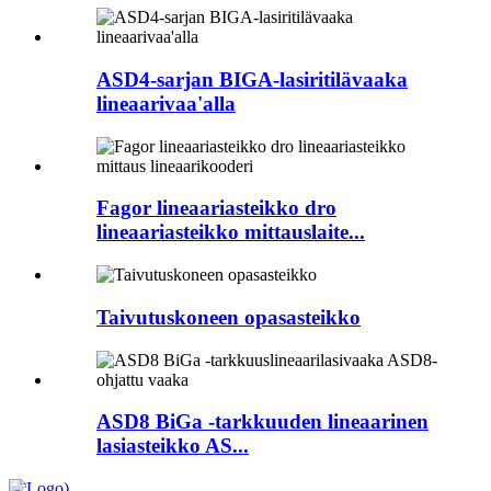
ASD4-sarjan BIGA-lasiritilävaaka
lineaarivaa'alla
Fagor lineaariasteikko dro
lineaariasteikko mittauslaite...
Taivutuskoneen opasasteikko
ASD8 BiGa -tarkkuuden lineaarinen
lasiasteikko AS...