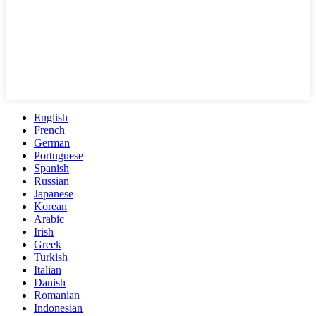
English
French
German
Portuguese
Spanish
Russian
Japanese
Korean
Arabic
Irish
Greek
Turkish
Italian
Danish
Romanian
Indonesian