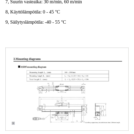
7, Suurin vasteaika: 30 m/min, 60 m/min
8, Käyttölämpötila: 0 - 45 °C
9, Säilytyslämpötila: -40 - 55 °C