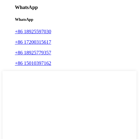
WhatsApp
WhatsApp
+86 18925597030
+86 17200315617
+86 18925779357
+86 15010397162