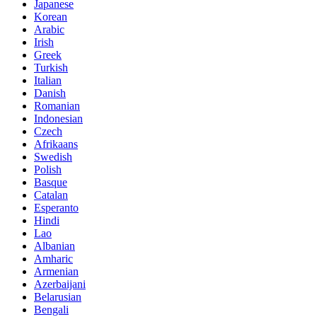
Japanese
Korean
Arabic
Irish
Greek
Turkish
Italian
Danish
Romanian
Indonesian
Czech
Afrikaans
Swedish
Polish
Basque
Catalan
Esperanto
Hindi
Lao
Albanian
Amharic
Armenian
Azerbaijani
Belarusian
Bengali