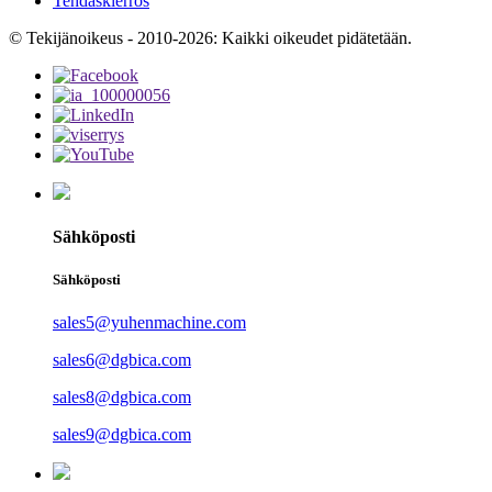
Tehdaskierros
© Tekijänoikeus - 2010-2026: Kaikki oikeudet pidätetään.
Sähköposti
Sähköposti
sales5@yuhenmachine.com
sales6@dgbica.com
sales8@dgbica.com
sales9@dgbica.com