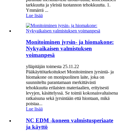
tarkkuutta ja yleistä tuotannon tehokkuutta. 1.
Ymmärrä ...
Lue lisää
Monitoiminen jyrsin- ja hiomakone:
Nykyaikaisen valmistuksen
voimanpesä
ylläpitäjän toimesta 25.11.22
Pääkäyttötarkoitukset Monitoiminen jyrsintä- ja
hiomakone on monipuolinen laite, joka on
suunniteltu parantamaan merkittävästi
tehokkuutta erilaisten materiaalien, erityisesti
levyjen, käsittelyssä. Se toimii kokonaisvaltaisena
ratkaisuna sekä jyrsintään että hiontaan, mikä
poistaa...
Lue lisää
NC EDM -koneen valmistusperiaate
ja käyttö