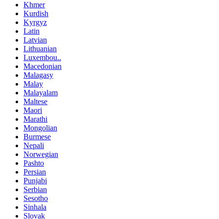
Khmer
Kurdish
Kyrgyz
Latin
Latvian
Lithuanian
Luxembou..
Macedonian
Malagasy
Malay
Malayalam
Maltese
Maori
Marathi
Mongolian
Burmese
Nepali
Norwegian
Pashto
Persian
Punjabi
Serbian
Sesotho
Sinhala
Slovak