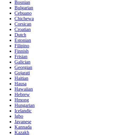
Bosnian
Bulgarian
Cebuano
Chichewa
Corsican
Croatian
Dutch
Estonian
Filipino
Finnish
Frisian
Galician
Georgian
Gujarati
Haitian
Hausa
Hawaiian
Hebrew
Hmong
Hungarian
Icelandic
Igbo
Javanese
Kannada
Kazakh