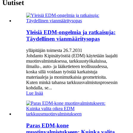
Uutiset
Yleisiä EDM-ongelmia ja ratkaisuja:
Täydellinen vianmääritysopas
ylläpitäjän toimesta 26.7.2031
Johdanto Kipinätyöstöä (EDM) käytetään laajalti
muotinvalmistuksessa, tarkkuustyökaluissa,
ilmailu-, auto- ja lääketieteen teollisuudessa,
koska sillä voidaan työstää karkaistuja
materiaaleja ja monimutkaisia ​​geometrioita.
Kuten minkä tahansa tarkkuusvalmistusprosessin
kohdalla, se...
Lue lisää
Paras EDM-kone
muotinvalmistukseen: Kuinka valita