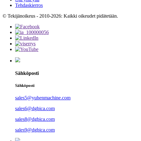
Tehdaskierros
© Tekijänoikeus - 2010-2026: Kaikki oikeudet pidätetään.
Sähköposti
Sähköposti
sales5@yuhenmachine.com
sales6@dgbica.com
sales8@dgbica.com
sales9@dgbica.com