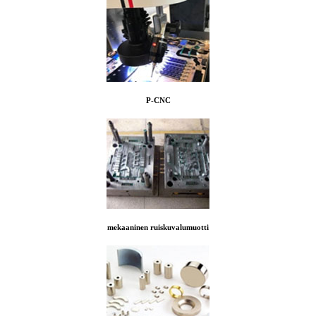
P-CNC
mekaaninen ruiskuvalumuotti