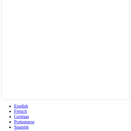
English
French
German
Portuguese
Spanish