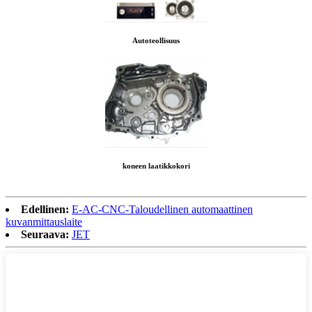
Autoteollisuus
koneen laatikkokori
Edellinen:
E-AC-CNC-Taloudellinen automaattinen
kuvanmittauslaite
Seuraava:
JET