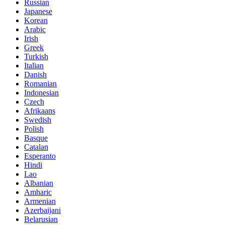
Russian
Japanese
Korean
Arabic
Irish
Greek
Turkish
Italian
Danish
Romanian
Indonesian
Czech
Afrikaans
Swedish
Polish
Basque
Catalan
Esperanto
Hindi
Lao
Albanian
Amharic
Armenian
Azerbaijani
Belarusian