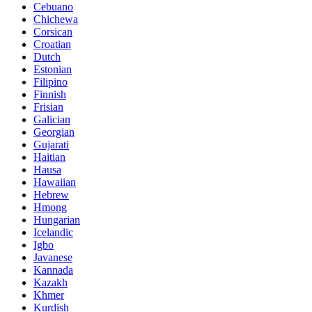
Cebuano
Chichewa
Corsican
Croatian
Dutch
Estonian
Filipino
Finnish
Frisian
Galician
Georgian
Gujarati
Haitian
Hausa
Hawaiian
Hebrew
Hmong
Hungarian
Icelandic
Igbo
Javanese
Kannada
Kazakh
Khmer
Kurdish