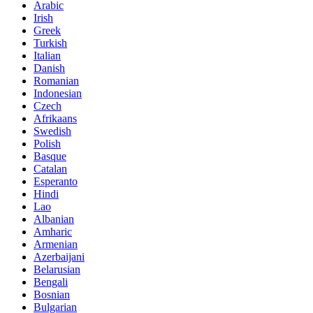
Arabic
Irish
Greek
Turkish
Italian
Danish
Romanian
Indonesian
Czech
Afrikaans
Swedish
Polish
Basque
Catalan
Esperanto
Hindi
Lao
Albanian
Amharic
Armenian
Azerbaijani
Belarusian
Bengali
Bosnian
Bulgarian